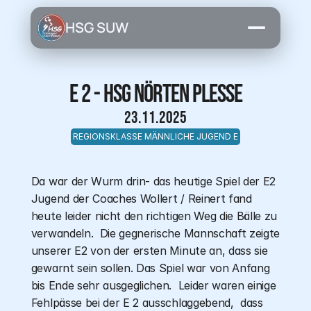
HSG SUW
E 2 - HsG Nörten Plesse
23.11.2025
REGIONSKLASSE MÄNNLICHE JUGEND E
Da war der Wurm drin- das heutige Spiel der E2 
Jugend der Coaches Wollert / Reinert fand 
heute leider nicht den richtigen Weg die Bälle zu 
verwandeln.  Die gegnerische Mannschaft zeigte 
unserer E2 von der ersten Minute an, dass sie 
gewarnt sein sollen. Das Spiel war von Anfang 
bis Ende sehr ausgeglichen.  Leider waren einige  
Fehlpässe bei der E 2 ausschlaggebend,  dass 